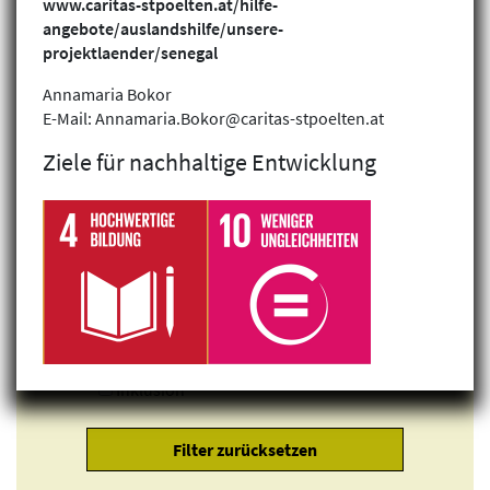
www.caritas-stpoelten.at/hilfe-
angebote/auslandshilfe/unsere-
projektlaender/senegal
Annamaria Bokor
E-Mail: Annamaria.Bokor@caritas-stpoelten.at
Ziele für nachhaltige Entwicklung
Klimagerechtigkeit
Geschlechtergerechtigkeit
Inklusion