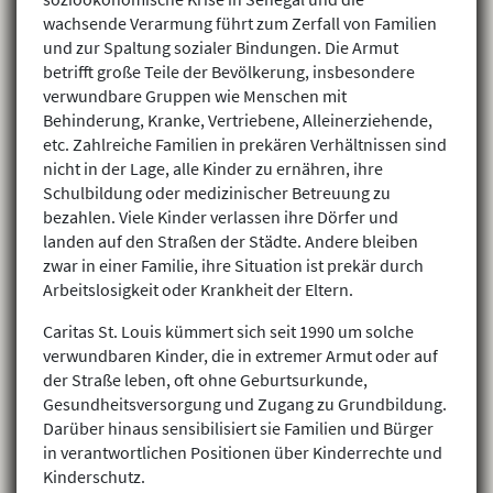
wachsende Verarmung führt zum Zerfall von Familien
und zur Spaltung sozialer Bindungen. Die Armut
betrifft große Teile der Bevölkerung, insbesondere
verwundbare Gruppen wie Menschen mit
Behinderung, Kranke, Vertriebene, Alleinerziehende,
etc. Zahlreiche Familien in prekären Verhältnissen sind
nicht in der Lage, alle Kinder zu ernähren, ihre
Schulbildung oder medizinischer Betreuung zu
bezahlen. Viele Kinder verlassen ihre Dörfer und
landen auf den Straßen der Städte. Andere bleiben
zwar in einer Familie, ihre Situation ist prekär durch
Arbeitslosigkeit oder Krankheit der Eltern.
Caritas St. Louis kümmert sich seit 1990 um solche
verwundbaren Kinder, die in extremer Armut oder auf
der Straße leben, oft ohne Geburtsurkunde,
Gesundheitsversorgung und Zugang zu Grundbildung.
Darüber hinaus sensibilisiert sie Familien und Bürger
in verantwortlichen Positionen über Kinderrechte und
Kinderschutz.