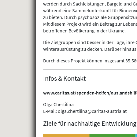
werden durch Sachleistungen, Bargeld und Gu
während eine Sammelunterkunft für Binnenve
zu bieten. Durch psychosoziale Gruppensitz
Mit diesem Projekt wird ein Beitrag zur Lebe
betroffenen Bevölkerung in der Ukraine.
Die Zielgruppen sind besser in der Lage, ih
Winterausrüstung zu decken. Darüber hinaus
Durch dieses Projekt können insgesamt 35.580
Infos & Kontakt
www.caritas.at/spenden-helfen/auslandshilf
Olga Chertilina
E-Mail: olga.chertilina@caritas-austria.at
Ziele für nachhaltige Entwicklung