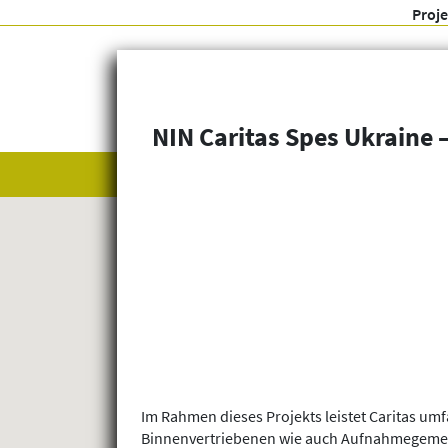
Proj
NIN Caritas Spes Ukraine –
Alle anzeigen
Themenfelder
Im Rahmen dieses Projekts leistet Caritas um
Binnenvertriebenen wie auch Aufnahmegemein