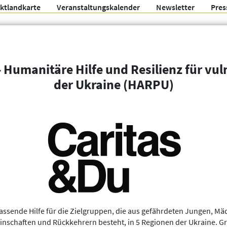
ektlandkarte
Veranstaltungskalender
Newsletter
Pres
Arbeitsgemeinschaft f
 Humanitäre Hilfe und Resilienz für vul
der Ukraine (HARPU)
Organisationen
Weitere Filter
fassende Hilfe für die Zielgruppen, die aus gefährdeten Jungen, 
schaften und Rückkehrern besteht, in 5 Regionen der Ukraine. 