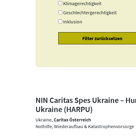
Klimagerechtigkeit
Geschlechtergerechtigkeit
Inklusion
NIN Caritas Spes Ukraine – Hum
Ukraine (HARPU)
Ukraine,
Caritas Österreich
Nothilfe, Wiederaufbau & Katastrophenvorsorge