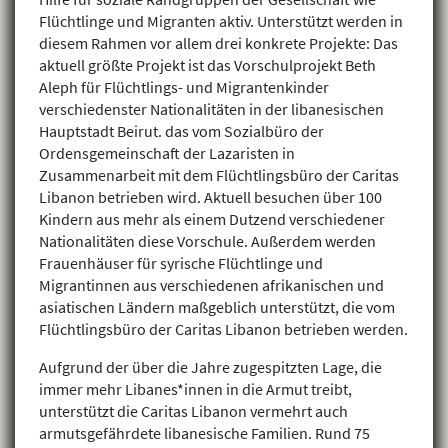
Flüchtlinge und Migranten aktiv. Unterstützt werden in
diesem Rahmen vor allem drei konkrete Projekte: Das
aktuell größte Projekt ist das Vorschulprojekt Beth
Aleph für Flüchtlings- und Migrantenkinder
verschiedenster Nationalitäten in der libanesischen
Hauptstadt Beirut. das vom Sozialbüro der
Ordensgemeinschaft der Lazaristen in
Zusammenarbeit mit dem Flüchtlingsbüro der Caritas
Libanon betrieben wird. Aktuell besuchen über 100
Kindern aus mehr als einem Dutzend verschiedener
Nationalitäten diese Vorschule. Außerdem werden
Frauenhäuser für syrische Flüchtlinge und
Migrantinnen aus verschiedenen afrikanischen und
asiatischen Ländern maßgeblich unterstützt, die vom
Flüchtlingsbüro der Caritas Libanon betrieben werden.
Aufgrund der über die Jahre zugespitzten Lage, die
immer mehr Libanes*innen in die Armut treibt,
unterstützt die Caritas Libanon vermehrt auch
armutsgefährdete libanesische Familien. Rund 75