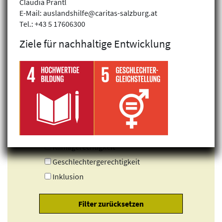
Claudia Prantl
E-Mail: auslandshilfe@caritas-salzburg.at
Tel.: +43 5 17606300
Ziele für nachhaltige Entwicklung
Klimagerechtigkeit
Geschlechtergerechtigkeit
Inklusion