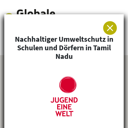
Nachhaltiger Umweltschutz in
Arbeitsgemeinschaft für Entwicklung und
Schulen und Dörfern in Tamil
Humanitäre Hilfe
Nadu