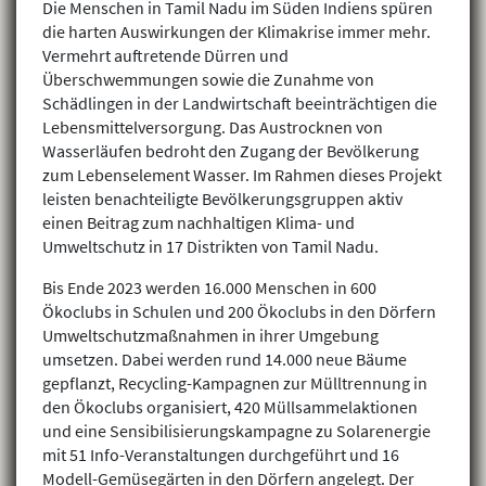
Die Menschen in Tamil Nadu im Süden Indiens spüren
die harten Auswirkungen der Klimakrise immer mehr.
Vermehrt auftretende Dürren und
Überschwemmungen sowie die Zunahme von
Schädlingen in der Landwirtschaft beeinträchtigen die
Lebensmittelversorgung. Das Austrocknen von
Wasserläufen bedroht den Zugang der Bevölkerung
zum Lebenselement Wasser. Im Rahmen dieses Projekt
leisten benachteiligte Bevölkerungsgruppen aktiv
einen Beitrag zum nachhaltigen Klima- und
Umweltschutz in 17 Distrikten von Tamil Nadu.
Bis Ende 2023 werden 16.000 Menschen in 600
Ökoclubs in Schulen und 200 Ökoclubs in den Dörfern
Umweltschutzmaßnahmen in ihrer Umgebung
umsetzen. Dabei werden rund 14.000 neue Bäume
gepflanzt, Recycling-Kampagnen zur Mülltrennung in
den Ökoclubs organisiert, 420 Müllsammelaktionen
und eine Sensibilisierungskampagne zu Solarenergie
mit 51 Info-Veranstaltungen durchgeführt und 16
Modell-Gemüsegärten in den Dörfern angelegt. Der