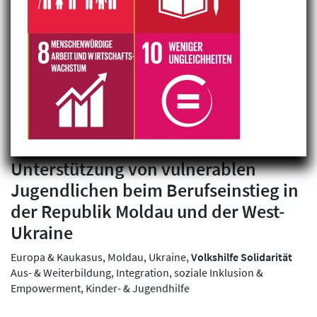
Filterergebnis: 1 gefunden
Unterstützung von vulnerablen
Jugendlichen beim Berufseinstieg in
der Republik Moldau und der West-
Ukraine
Europa & Kaukasus, Moldau, Ukraine,
Volkshilfe Solidarität
Aus- & Weiterbildung, Integration, soziale Inklusion &
Empowerment, Kinder- & Jugendhilfe