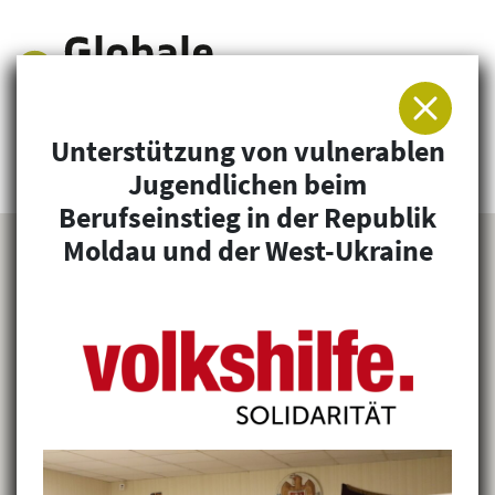
Unterstützung von vulnerablen
Arbeitsgemeinschaft für Entwicklung und
Jugendlichen beim
Humanitäre Hilfe
Berufseinstieg in der Republik
Moldau und der West-Ukraine