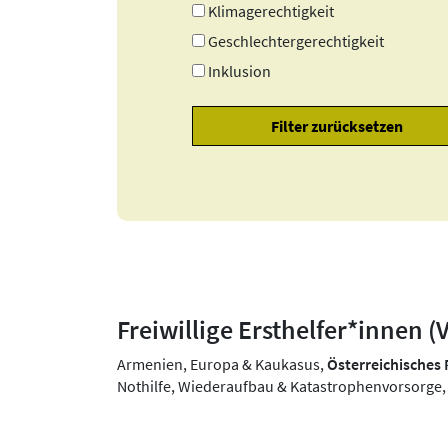
Klimagerechtigkeit
Geschlechtergerechtigkeit
Inklusion
Freiwillige Ersthelfer*innen (Vo
Armenien, Europa & Kaukasus,
Österreichisches 
Nothilfe, Wiederaufbau & Katastrophenvorsorge,