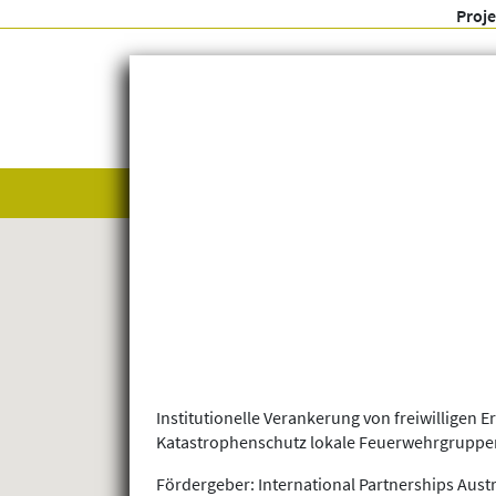
Proj
Alle anzeigen
Themenfelder
Institutionelle Verankerung von freiwillige
Katastrophenschutz lokale Feuerwehrgruppen
Fördergeber: International Partnerships Austr