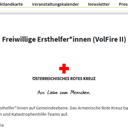
ektlandkarte
Veranstaltungskalender
Newsletter
Pres
Arbeitsgemeinschaft f
Freiwillige Ersthelfer*innen (VolFire II)
Organisationen
Weitere Filter
n Ersthelfer*innen auf Gemeindeebene. Das Armenische Rote Kreuz b
 und Katastrophenhilfe-Teams auf.
ia