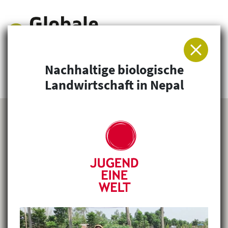
Nachhaltige biologische
Arbeitsgemeinschaft für Entwicklung und
Landwirtschaft in Nepal
Humanitäre Hilfe