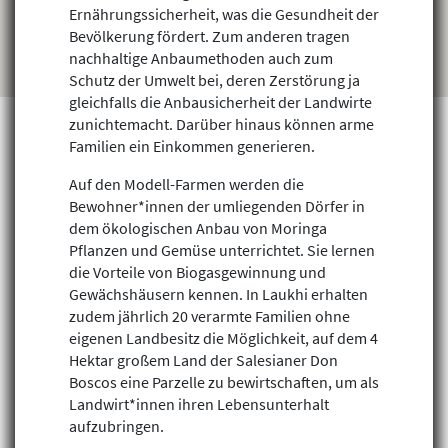
Ernährungssicherheit, was die Gesundheit der
Bevölkerung fördert. Zum anderen tragen
nachhaltige Anbaumethoden auch zum
Schutz der Umwelt bei, deren Zerstörung ja
gleichfalls die Anbausicherheit der Landwirte
zunichtemacht. Darüber hinaus können arme
Familien ein Einkommen generieren.
Auf den Modell-Farmen werden die
Projekte finden
Bewohner*innen der umliegenden Dörfer in
dem ökologischen Anbau von Moringa
Pflanzen und Gemüse unterrichtet. Sie lernen
die Vorteile von Biogasgewinnung und
Gewächshäusern kennen. In Laukhi erhalten
zudem jährlich 20 verarmte Familien ohne
eigenen Landbesitz die Möglichkeit, auf dem 4
Hektar großem Land der Salesianer Don
Boscos eine Parzelle zu bewirtschaften, um als
Landwirt*innen ihren Lebensunterhalt
aufzubringen.