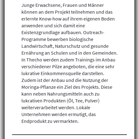
Junge Erwachsene, Frauen und Männer
können an dem Projekt teilnehmen und das
erlernte Know-how auf ihrem eigenen Boden
anwenden und sich damit eine
Existenzgrundlage aufbauen. Outreach-
Programme bewerben biologische
Landwirtschaft, Naturschutz und gesunde
Ernährung an Schulen und in den Gemeinden.
In Thecho werden zudem Trainings im Anbau
verschiedener Pilze angeboten, die eine sehr
lukrative Einkommensquelle darstellen.
Zudem ist der Anbau und die Nutzung der
Moringa-Pflanze ein Ziel des Projekts. Diese
Klimagerechtigkeit
kann neben Nahrungsmitteln auch zu
lukrativen Produkten (Öl, Tee, Pulver)
Geschlechtergerechtigkeit
weiterverarbeitet werden. Lokale
Inklusion
Unternehmen werden ermutigt, das
Endprodukt zu vermarkten.