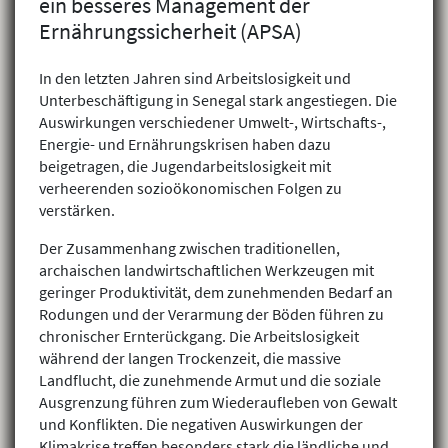
ein besseres Management der
Ernährungssicherheit (APSA)
In den letzten Jahren sind Arbeitslosigkeit und
Unterbeschäftigung in Senegal stark angestiegen. Die
Auswirkungen verschiedener Umwelt-, Wirtschafts-,
Energie- und Ernährungskrisen haben dazu
beigetragen, die Jugendarbeitslosigkeit mit
verheerenden sozioökonomischen Folgen zu
verstärken.
Der Zusammenhang zwischen traditionellen,
archaischen landwirtschaftlichen Werkzeugen mit
geringer Produktivität, dem zunehmenden Bedarf an
Rodungen und der Verarmung der Böden führen zu
chronischer Ernterückgang. Die Arbeitslosigkeit
während der langen Trockenzeit, die massive
Landflucht, die zunehmende Armut und die soziale
Ausgrenzung führen zum Wiederaufleben von Gewalt
und Konflikten. Die negativen Auswirkungen der
Klimakrise treffen besonders stark die ländliche und