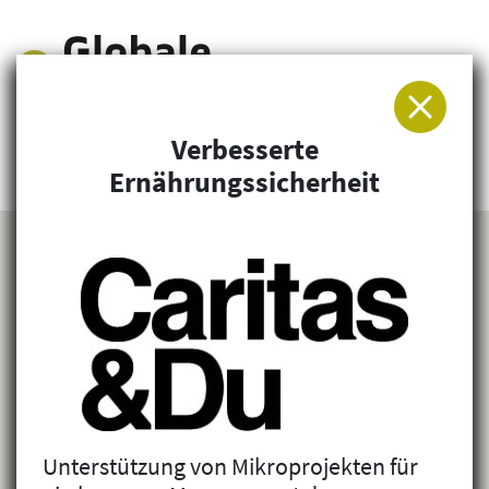
Verbesserte
Arbeitsgemeinschaft für Entwicklung und
Ernährungssicherheit
Humanitäre Hilfe
Unterstützung von Mikroprojekten für