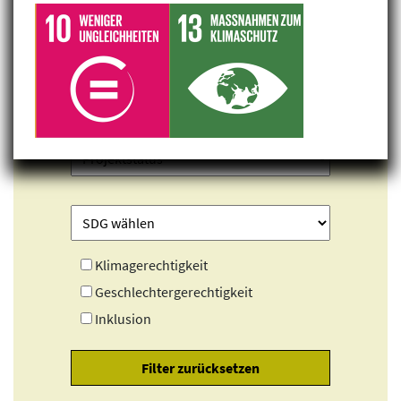
Klimagerechtigkeit
Geschlechtergerechtigkeit
Inklusion