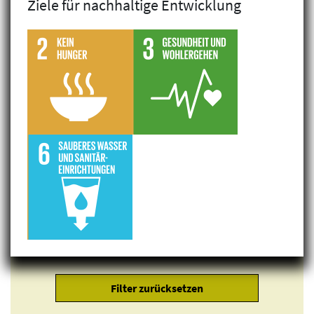
Ziele für nachhaltige Entwicklung
Klimagerechtigkeit
Geschlechtergerechtigkeit
Inklusion