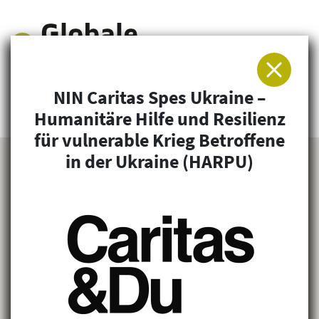
NIN Caritas Spes Ukraine –
Arbeitsgemeinschaft für Entwicklung und
Humanitäre Hilfe und Resilienz
Humanitäre Hilfe
für vulnerable Krieg Betroffene
in der Ukraine (HARPU)