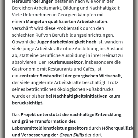
Herausforderungen
bestehen nach wie vor in den
Bereichen Arbeitsmarkt, Bildung und Nachhaltigkeit:
Viele Unternehmen in Georgien kämpfen mit
einem
Mangel an qualifizierten Arbeitskräften
.
Verschärft wird diese Problematik durch den
schlechten Ruf von Berufsbildungseinrichtungen.
Obwohl die
Jugendarbeitslosigkeit hoch
ist, wandern
viele junge Arbeitskräfte ohne Ausbildung ins Ausland
ab, statt eine berufliche Ausbildung in ihrer Heimat zu
absolvieren. Der
Tourismussektor
, insbesondere die
Gastronomie mit Restaurants und Cafés, ist
ein
zentraler Bestandteil der georgischen Wirtschaft
,
der viele ungelernte Arbeitskräfte beschäftigt. Trotz
seines beträchtlichen ökologischen Fußabdrucks
wurde er bisher
bei Nachhaltigkeitsinitiativen kaum
berücksichtigt.
Das
Projekt unterstützt die nachhaltige Entwicklung
und grüne Transformation des
Lebensmitteldienstleistungssektors
durch
Höherqualifizier
und Verbesserung der
Green Skills
der dort