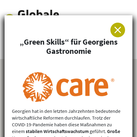
„Green Skills“ für Georgiens
Arbeitsgemeinschaft für Entwicklung und
Gastronomie
Humanitäre Hilfe
Georgien hat in den letzten Jahrzehnten bedeutende
wirtschaftliche Reformen durchlaufen. Trotz der
COVID-19-Pandemie haben diese Maßnahmen zu
einem
stabilen Wirtschaftswachstum
geführt.
Große